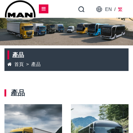
EN
/
繁
產品
首頁
產品
產品