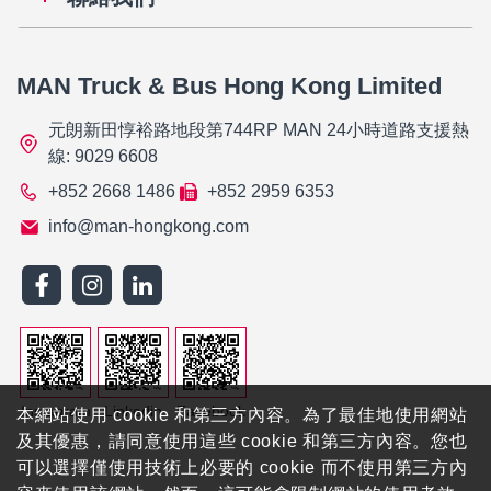
MAN Truck & Bus Hong Kong Limited
元朗新田惇裕路地段第744RP MAN 24小時道路支援熱
線: 9029 6608
+852 2668 1486
+852 2959 6353
info@man-hongkong.com
Instagram
Linkedin
Facebook
本網站使用 cookie 和第三方內容。為了最佳地使用網站
及其優惠，請同意使用這些 cookie 和第三方內容。您也
可以選擇僅使用技術上必要的 cookie 而不使用第三方內