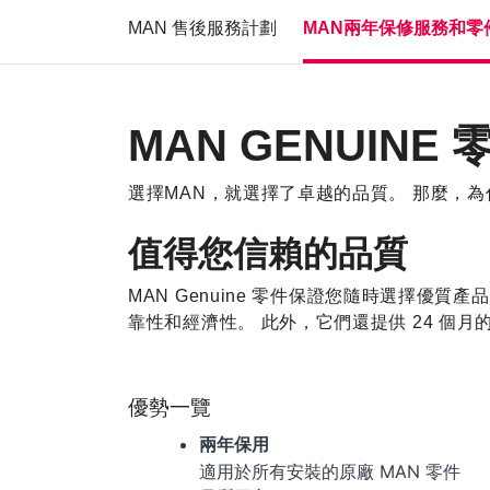
MAN 售後服務計劃
MAN兩年保修服務和零
MAN GENUIN
選擇MAN，就選擇了卓越的品質。 那麼，
值得您信賴的品質
MAN Genuine
零件
保證您隨時選擇優質產品
靠性和經濟性。 此外，它們還提供 24 個月
優勢一覽
兩年保用
適用於所有安裝的原廠 MAN 零件