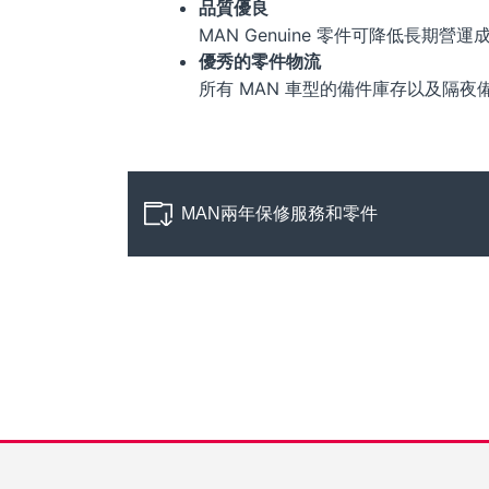
品質優良
MAN Genuine 零件可降低長期營
優秀的零件物流
所有 MAN 車型的備件庫存以及隔
MAN兩年保修服務和零件