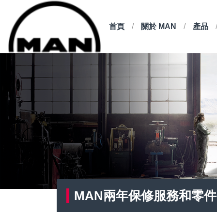
首頁
關於 MAN
產品
MAN兩年保修服務和零件