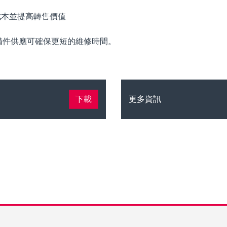
運成本並提高轉售價值
夜備件供應可確保更短的維修時間。
下載
更多資訊