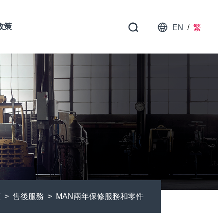
政策
EN
/
繁
頁
售後服務
MAN兩年保修服務和零件