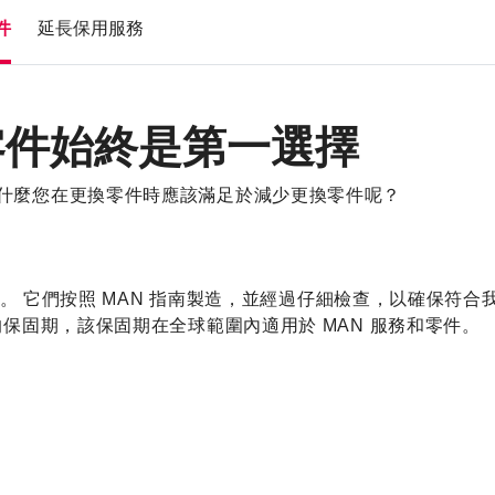
件
延長保用服務
E 零件始終是第一選擇
為什麼您在更換零件時應該滿足於減少更換零件呢？
。 它們按照 MAN 指南製造，並經過仔細檢查，以確保符合
的保固期，該保固期在全球範圍內適用於 MAN 服務和零件。